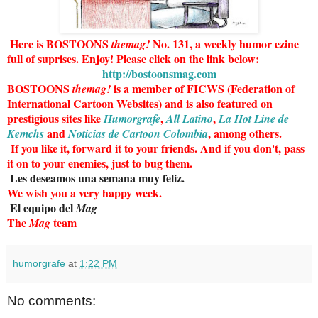
Here is BOSTOONS
No. 131, a weekly humor ezine
themag!
full of suprises. Enjoy! Please click on the link below:
http://bostoonsmag.com
BOSTOONS
is a member of FICWS (Federation of
themag!
International Cartoon Websites) and is also featured on
prestigious sites like
,
,
Humorgrafe
All Latino
La Hot Line de
and
, among others.
Kemchs
Noticias de Cartoon Colombia
If you like it, forward it to your friends. And if you don't, pass
it on to your enemies, just to bug them.
Les deseamos una semana muy feliz.
We wish you a very happy week.
El equipo del
Mag
The
team
Mag
humorgrafe
at
1:22 PM
No comments: